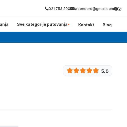
021 753 290
taconcord@gmail.com
anja
Sve kategorije putovanja
Kontakt
Blog
5.0