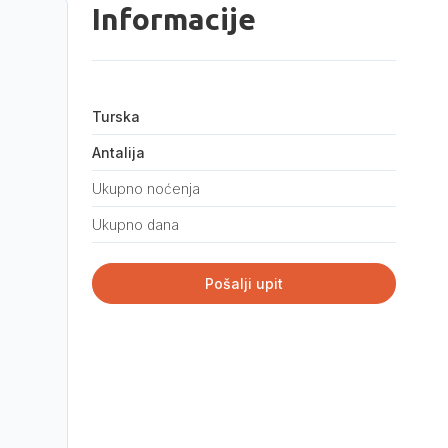
Informacije
Turska
Antalija
Ukupno noćenja
Ukupno dana
Pošalji upit